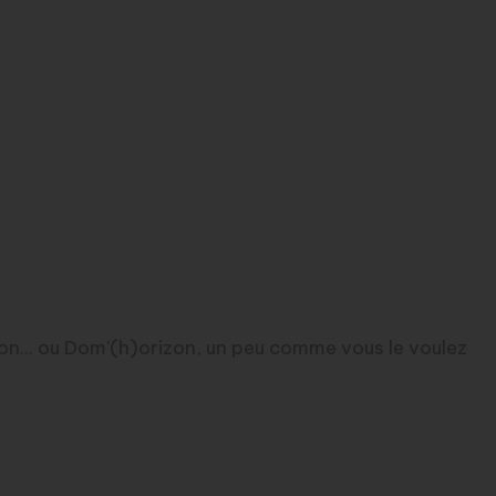
n... ou Dom'(h)orizon, un peu comme vous le voulez