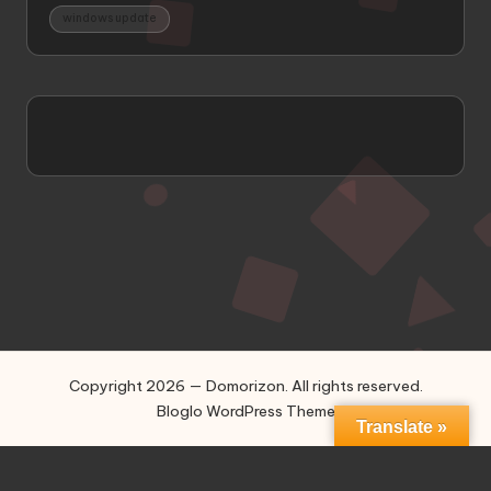
windows update
Copyright 2026 — Domorizon. All rights reserved.
Bloglo WordPress Theme
Translate »