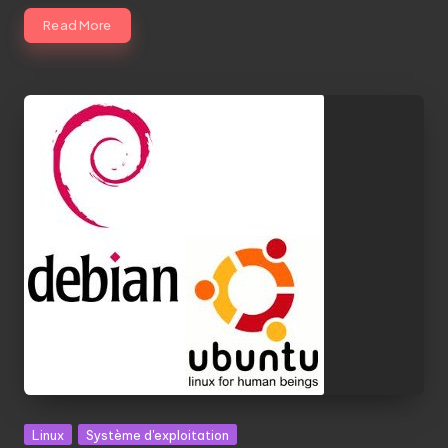
Read More
Posted
Linux
Système d'exploitation